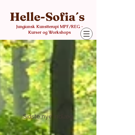
Helle-Sofia´s
Jungiansk Kunstterapi MPF/REG -
Kurser og Workshops
Sidste nye indlæg