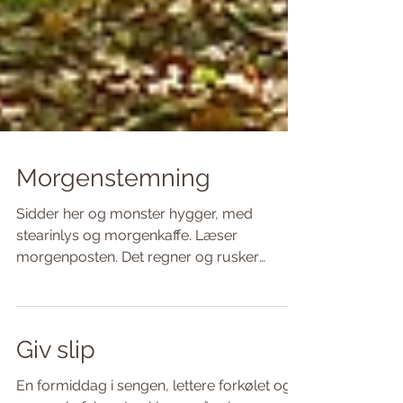
Morgenstemning
Sidder her og monster hygger, med
stearinlys og morgenkaffe. Læser
morgenposten. Det regner og rusker
udenfor, katten har rullet sig...
Giv slip